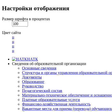
Настройки отображения
Размер шрифта в процентах
Цвет сайта
ц
ц
ц
ц
НАТК
Сведения об образовательной организации
Основные сведения
Структура и органы управления образовательной о
Документы
Образование
Руководство
Педагогический состав
Материально-техническое обеспечение и оснащеннос
Платные образовательные услуги
Финансово-хозяйственная деятельность
Вакантные места для приема (перевода) обучающих