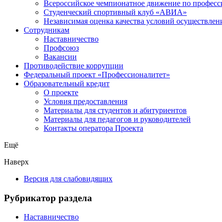
Всероссийское чемпионатное движение по професс
Студенческий спортивный клуб «АВИА»
Независимая оценка качества условий осуществлен
Сотрудникам
Наставничество
Профсоюз
Вакансии
Противодействие коррупции
Федеральный проект «Профессионалитет»
Образовательный кредит
О проекте
Условия предоставления
Материалы для студентов и абитуриентов
Материалы для педагогов и руководителей
Контакты оператора Проекта
Ещё
Наверх
Версия для слабовидящих
Рубрикатор раздела
Наставничество