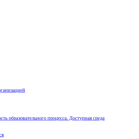
рганизацией
ть образовательного процесса. Доступная среда
ся