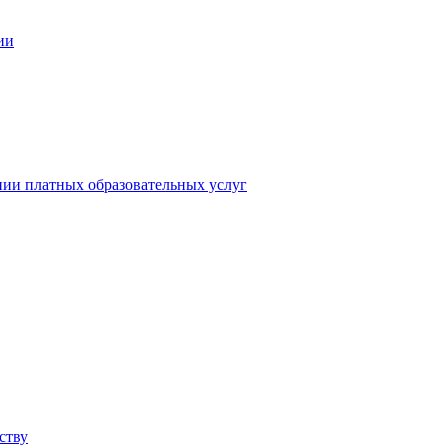
ии
нии платных образовательных услуг
ству