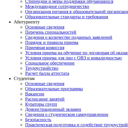
Стипендии и меры поддержки обучающихся
Международное сотрудничество
Организация питания в образовательной организац
Образовательные стандарты и требования
Абитуриенту
Основные сведения
Перечень специальностей
Cведения о количестве поданных заявлений
Порядок и правила приема
Приемная комиссия
Условия приема на обучение по договорам об оказа
Условия приема для лиц с ОВЗ и инвалидностью
Социальное обеспечение
Трудоустройство
Расчет балла аттестата
Студентам
Основные сведения
Образовательные программы
Вакансии
Расписание занятий
Кураторы групп
Демонстрационный экзамен
Сведения о студенческом самоуправлении
Безопасность
Практическая подготовка и содействие трудоустрой