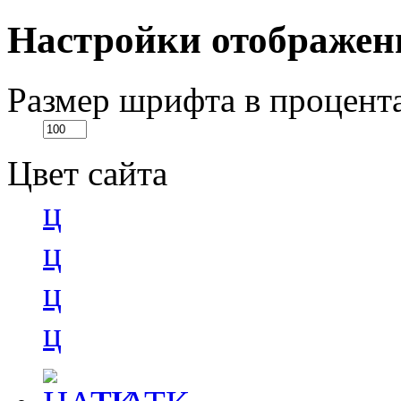
Настройки отображен
Размер шрифта в процент
Цвет сайта
ц
ц
ц
ц