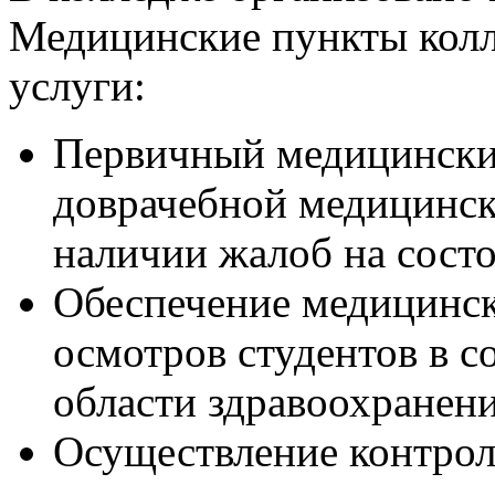
Медицинские пункты кол
услуги:
Первичный медицинский
доврачебной медицинс
наличии жалоб на состо
Обеспечение медицинс
осмотров студентов в с
области здравоохранен
Осуществление контроля