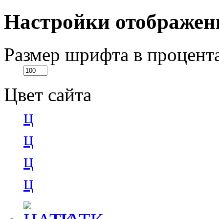
Настройки отображен
Размер шрифта в процент
Цвет сайта
ц
ц
ц
ц