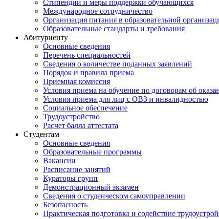
Стипендии и меры поддержки обучающихся
Международное сотрудничество
Организация питания в образовательной организац
Образовательные стандарты и требования
Абитуриенту
Основные сведения
Перечень специальностей
Cведения о количестве поданных заявлений
Порядок и правила приема
Приемная комиссия
Условия приема на обучение по договорам об оказа
Условия приема для лиц с ОВЗ и инвалидностью
Социальное обеспечение
Трудоустройство
Расчет балла аттестата
Студентам
Основные сведения
Образовательные программы
Вакансии
Расписание занятий
Кураторы групп
Демонстрационный экзамен
Сведения о студенческом самоуправлении
Безопасность
Практическая подготовка и содействие трудоустрой