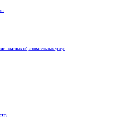
ии
нии платных образовательных услуг
ству