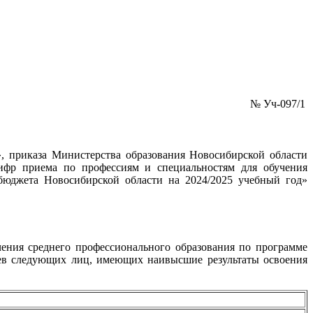
№ Уч-097/1
, приказа Министерства образования Новосибирской области
цифр приема по профессиям и специальностям для обучения
бюджета Новосибирской области на 2024/2025 учебный год»
чения среднего профессионального образования по программе
яцев следующих лиц, имеющих наивысшие результаты освоения