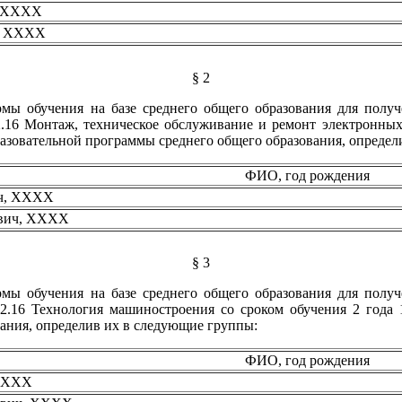
, XXXX
а, XXXX
§ 2
рмы обучения на базе среднего общего образования для полу
2.16 Монтаж, техническое обслуживание и ремонт электронных
зовательной программы среднего общего образования, определ
ФИО, год рождения
ич, XXXX
ович, XXXX
§ 3
рмы обучения на базе среднего общего образования для полу
.02.16 Технология машиностроения со сроком обучения 2 год
ания, определив их в следующие группы:
ФИО, год рождения
 XXXX