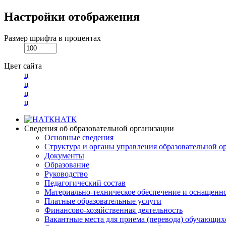
Настройки отображения
Размер шрифта в процентах
Цвет сайта
ц
ц
ц
ц
НАТК
Сведения об образовательной организации
Основные сведения
Структура и органы управления образовательной о
Документы
Образование
Руководство
Педагогический состав
Материально-техническое обеспечение и оснащеннос
Платные образовательные услуги
Финансово-хозяйственная деятельность
Вакантные места для приема (перевода) обучающих