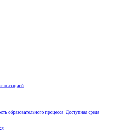
рганизацией
ть образовательного процесса. Доступная среда
ся