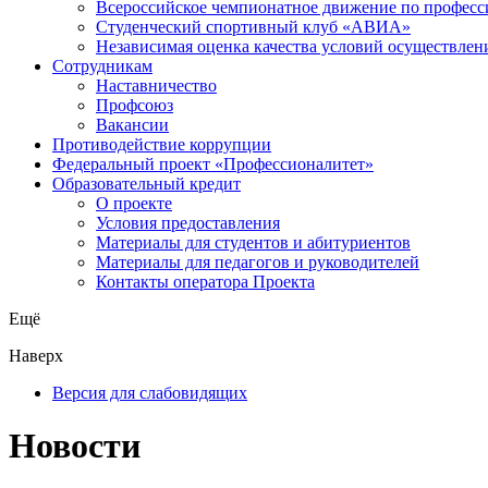
Всероссийское чемпионатное движение по професс
Студенческий спортивный клуб «АВИА»
Независимая оценка качества условий осуществлен
Сотрудникам
Наставничество
Профсоюз
Вакансии
Противодействие коррупции
Федеральный проект «Профессионалитет»
Образовательный кредит
О проекте
Условия предоставления
Материалы для студентов и абитуриентов
Материалы для педагогов и руководителей
Контакты оператора Проекта
Ещё
Наверх
Версия для слабовидящих
Новости