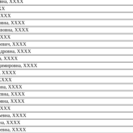
овна, XXXX
XXX
 XXXX
ровна, XXXX
авовна, XXXX
 XXXX
еевич, XXXX
ндровна, XXXX
на, XXXX
адимировна, XXXX
а, XXXX
 XXXX
овна, XXXX
еевна, XXXX
мовна, XXXX
 XXXX
ьевна, XXXX
вна, XXXX
еевна, XXXX