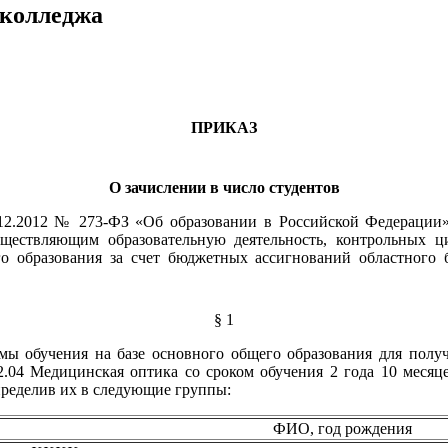
 колледжа
ПРИКАЗ
О зачислении в число студентов
9.12.2012 № 273-ФЗ «Об образовании в Российской Федерации»
ществляющим образовательную деятельность, контрольных 
о образования за счет бюджетных ассигнований областного 
§ 1
рмы обучения на базе основного общего образования для полу
02.04 Медицинская оптика со сроком обучения 2 года 10 мес
пределив их в следующие группы:
ФИО, год рождения