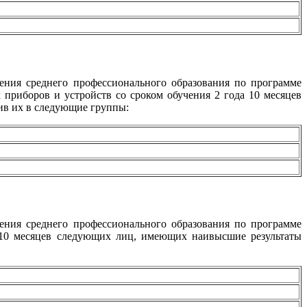
чения среднего профессионального образования по программе
 приборов и устройств со сроком обучения 2 года 10 месяцев
ив их в следующие группы:
чения среднего профессионального образования по программе
а 10 месяцев следующих лиц, имеющих наивысшие результаты