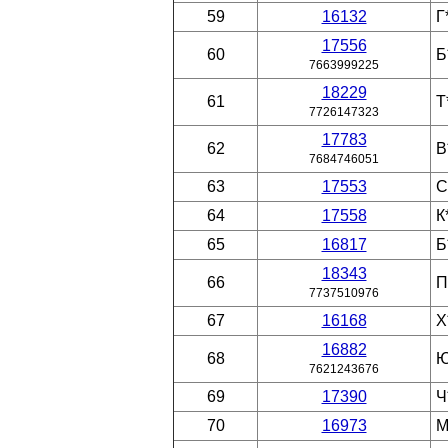
59
16132
Г
17556
60
Б
7663999225
18229
61
Т
7726147323
17783
62
В
7684746051
63
17553
С
64
17558
К
65
16817
Б
18343
66
П
7737510976
67
16168
Х
16882
68
Ю
7621243676
69
17390
Ч
70
16973
М