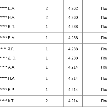
***** Е.А.
2
4.262
По
***** Н.А.
2
4.260
По
***** В.П.
1
4.238
По
***** Е.М.
1
4.238
По
***** Я.Г.
1
4.238
По
***** Д.Ю.
1
4.238
По
***** А.А.
1
4.214
По
***** Н.А.
1
4.214
По
***** Е.Р.
1
4.214
По
***** К.Т.
2
4.214
По