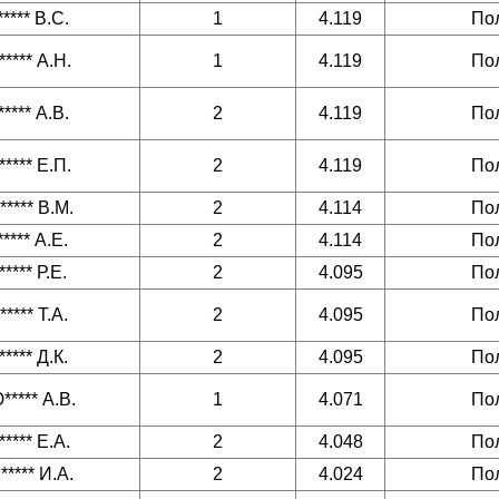
***** В.С.
1
4.119
По
***** А.Н.
1
4.119
По
***** А.В.
2
4.119
По
***** Е.П.
2
4.119
По
***** В.М.
2
4.114
По
***** А.Е.
2
4.114
По
***** Р.Е.
2
4.095
По
***** Т.А.
2
4.095
По
***** Д.К.
2
4.095
По
***** А.В.
1
4.071
По
***** Е.А.
2
4.048
По
***** И.А.
2
4.024
По