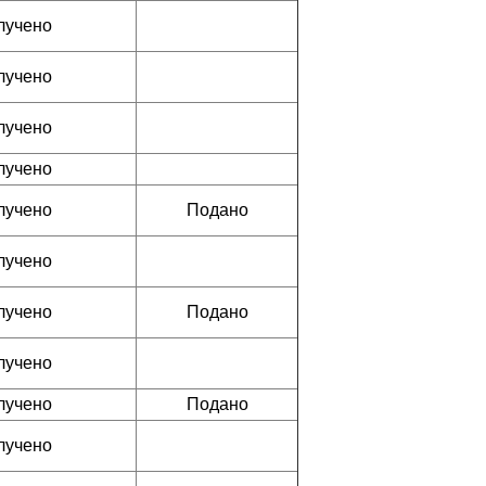
лучено
лучено
лучено
лучено
лучено
Подано
лучено
лучено
Подано
лучено
лучено
Подано
лучено