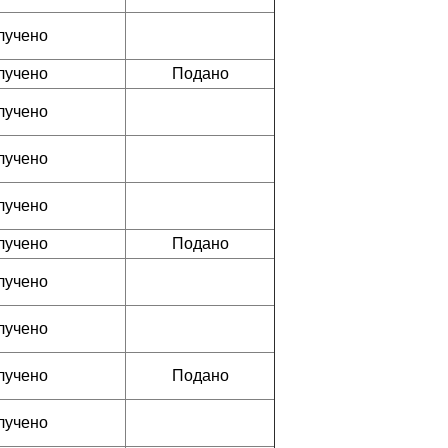
лучено
лучено
Подано
лучено
лучено
лучено
лучено
Подано
лучено
лучено
лучено
Подано
лучено