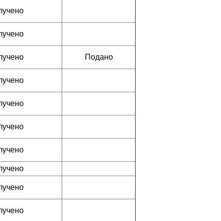
лучено
лучено
лучено
Подано
лучено
лучено
лучено
лучено
лучено
лучено
лучено