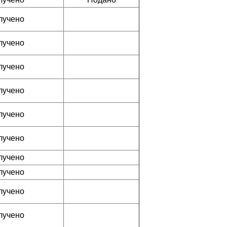
лучено
лучено
лучено
лучено
лучено
лучено
лучено
лучено
лучено
лучено