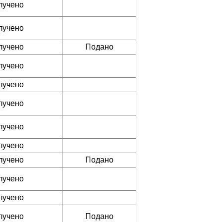
лучено
лучено
лучено
Подано
лучено
лучено
лучено
лучено
лучено
лучено
Подано
лучено
лучено
лучено
Подано