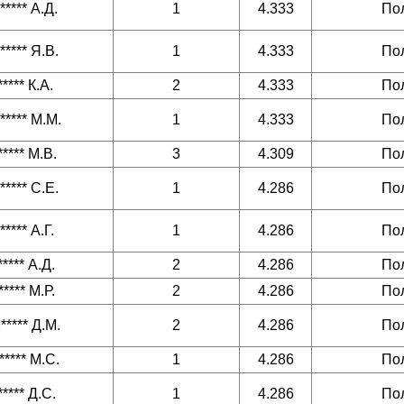
***** А.Д.
1
4.333
По
***** Я.В.
1
4.333
По
***** К.А.
2
4.333
По
***** М.М.
1
4.333
По
***** М.В.
3
4.309
По
***** С.Е.
1
4.286
По
***** А.Г.
1
4.286
По
***** А.Д.
2
4.286
По
***** М.Р.
2
4.286
По
***** Д.М.
2
4.286
По
***** М.С.
1
4.286
По
***** Д.С.
1
4.286
По