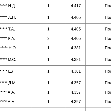
***** Н.Д.
1
4.417
По
***** А.Н.
1
4.405
По
***** Т.А.
1
4.405
По
***** К.А.
2
4.405
По
***** Н.О.
1
4.381
По
***** М.С.
1
4.381
По
***** Е.Л.
1
4.381
По
***** Д.М.
1
4.357
По
***** А.А.
1
4.357
По
***** А.М.
1
4.357
По