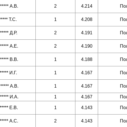
***** А.В.
2
4.214
По
***** Т.С.
1
4.208
По
***** Д.Р.
2
4.191
По
***** А.Е.
2
4.190
По
***** В.В.
1
4.188
По
***** И.Г.
1
4.167
По
***** А.В.
1
4.167
По
***** И.А.
1
4.167
По
***** Е.В.
1
4.143
По
***** А.С.
2
4.143
По