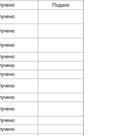
лучено
Подано
лучено
лучено
лучено
лучено
лучено
лучено
лучено
лучено
лучено
лучено
лучено